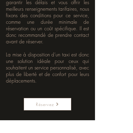
garantir les délais et vous offrir les
meilleurs renseignements tarifaires, nous
fixons des conditions pour ce service,
comme une durée minimale de
réservation ou un coût spécifique. Il est
donc recommandé de prendre contact
avant de réserver.
La mise à disposition d’un taxi est donc
une solution idéale pour ceux qui
souhaitent un service personnalisé, avec
plus de liberté et de confort pour leurs
déplacements.
Réservez