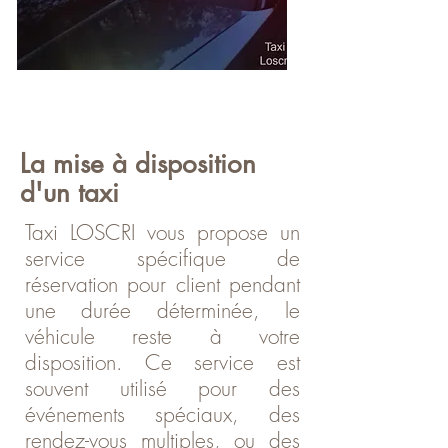
La mise à disposition
d'un taxi
Taxi LOSCRI vous propose un
service spécifique de
réservation pour client pendant
une durée déterminée, le
véhicule reste à votre
disposition. Ce service est
souvent utilisé pour des
événements spéciaux, des
rendez-vous multiples, ou des