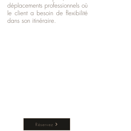
déplacements professionnels où
le client a besoin de flexibilité
dans son itinéraire.
Réservez