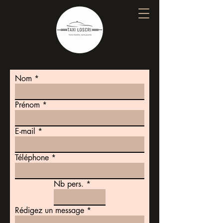
Nom
Prénom
E-mail
Téléphone
Nb pers.
Rédigez un message