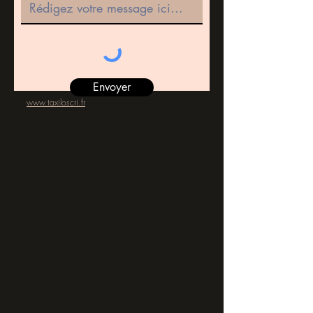
Envoyer
www.taxiloscri.fr